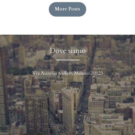
More Posts
Dove siamo
Via Aurelio Saffi 9, Milano 20123