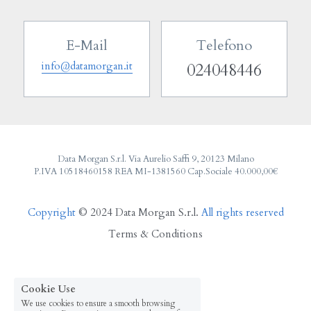
E-Mail
Telefono
info@datamorgan.it
024048446
Data Morgan S.r.l. Via Aurelio Saffi 9, 20123 Milano
P.IVA 10518460158 REA MI-1381560 Cap.Sociale 40.000,00€
Copyright 
© 2024 Data Morgan S.r.l.
 All rights reserved
Terms & Conditions
Cookie Use
We use cookies to ensure a smooth browsing