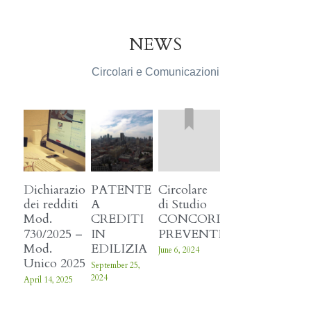
NEWS
Circolari e Comunicazioni
Dichiarazione
PATENTE
Circolare
dei redditi
A
di Studio
Mod.
CREDITI
CONCORDATO
730/2025 –
IN
PREVENTIVOBIENNALE
Mod.
EDILIZIA
June 6, 2024
Unico 2025
September 25,
2024
April 14, 2025